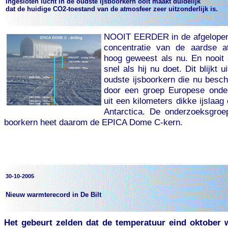
Ingesloten lucht in de oudste ijsboorkern ooit maakt duidelijk
dat de huidige CO2-toestand van de atmosfeer zeer uitzonderlijk is.
NOOIT EERDER in de afgelopen 
concentratie van de aardse a
hoog geweest als nu. En nooit 
snel als hij nu doet. Dit blijkt 
oudste ijsboorkern die nu besch
door een groep Europese onde
uit een kilometers dikke ijslaa
Antarctica. De onderzoeksgro
boorkern heet daarom de EPICA Dome C-kern.
30-10-2005
Nieuw warmterecord in De Bilt
Het gebeurt zelden dat de temperatuur eind oktober 