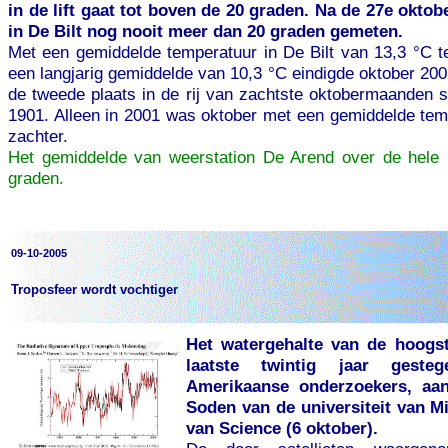
in de lift gaat tot boven de 20 graden. Na de 27e oktobe
in De Bilt nog nooit meer dan 20 graden gemeten.
Met een gemiddelde temperatuur in De Bilt van 13,3 °C t
een langjarig gemiddelde van 10,3 °C eindigde oktober 20
de tweede plaats in de rij van zachtste oktobermaanden s
1901. Alleen in 2001 was oktober met een gemiddelde tem
zachter.
Het gemiddelde van weerstation De Arend over de hele
graden.
09-10-2005
Troposfeer wordt vochtiger
Het watergehalte van de hoogst
laatste twintig jaar geste
Amerikaanse onderzoekers, aa
Soden van de universiteit van Mi
van Science (6 oktober).