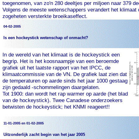
toegenomen, van zo'n 280 deeltjes per miljoen naar 379 dee
Volgens de meeste wetenschappers verandert het klimaat da
zogeheten versterkte broeikaseffect.
04-02-2005
Is een hockeystick wetenschap of onmacht?
In de wereld van het klimaat is de hockeystick een
begrip. Het is het koosnaampje van een beroemde
grafiek uit het laatste rapport van het IPCC, de
klimaatcommissie van de VN. De grafiek laat zien dat
de temperaturen op aarde sinds het jaar 1000 gestaag
zijn gedaald -schommelingen daargelaten.
Tot 1900: dan wordt het rap warmer op aarde (het blad
van de hockeystick). Twee Canadese onderzoekers
betwisten de hockeystick; het KNMI reageert!!
11-01-2005 en 01-02-2005
Uitzonderlijk zacht begin van het jaar 2005