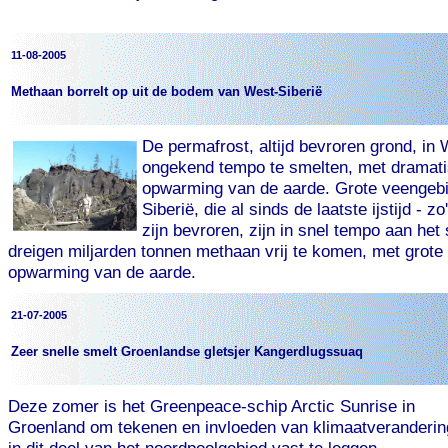
11-08-2005
Methaan borrelt op uit de bodem van West-Siberië
De permafrost, altijd bevroren grond, in W
ongekend tempo te smelten, met dramati
opwarming van de aarde. Grote veengebi
Siberië, die al sinds de laatste ijstijd - z
zijn bevroren, zijn in snel tempo aan he
dreigen miljarden tonnen methaan vrij te komen, met grote
opwarming van de aarde.
21-07-2005
Zeer snelle smelt Groenlandse gletsjer Kangerdlugssuaq
Deze zomer is het Greenpeace-schip Arctic Sunrise in
Groenland om tekenen en invloeden van klimaatveranderin