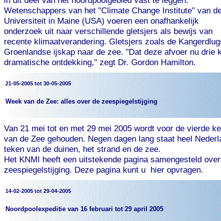
in dit deel van het noordpoolgebied vast te leggen.
Wetenschappers van het "Climate Change Institute" van d
Universiteit in Maine (USA) voeren een onafhankelijk
onderzoek uit naar verschillende gletsjers als bewijs van
recente klimaatverandering. Gletsjers zoals de Kangerdlug
Groenlandse ijskap naar de zee. "Dat deze afvoer nu drie k
dramatische ontdekking," zegt Dr. Gordon Hamilton.
21-05-2005 tot 30-05-2005
Week van de Zee: alles over de zeespiegelstijging
Van 21 mei tot en met 29 mei 2005 wordt voor de vierde k
van de Zee gehouden. Negen dagen lang staat heel Nederla
teken van de duinen, het strand en de zee.
Het KNMI heeft een uitstekende pagina samengesteld over
zeespiegelstijging. Deze pagina kunt u hier opvragen.
14-02-2005 tot 29-04-2005
Noordpoolexpeditie van 16 februari tot 29 april 2005