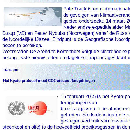
Pole Track is een internationa
de gevolgen van klimaatverande
gebied onderzoekt. 14 maart 2
Nederlandse expeditieleider M
Stoup (VS) en Petter Nyquist (Noorwegen) vanaf de Russi
de Noordelijke IJszee. Eindpunt is de Geografische Noordpo
hopen te bereiken.
Weerstation De Arend te Kortenhoef volgt de Noordpoolexp
belangrijkste nieuwsfeiten en dagelijkse rapportages kunt u
16-02-2005
Het Kyoto-protocol moet CO2-uitstoot terugdringen
16 februari 2005 is het Kyoto-pr
terugdringen van
broeikasgassen in de atmosfeer 
getreden. Sinds de industriële r
gestegen verbruik van fossiele 
steenkool en olie) is de hoeveelheid broeikasgassen in de 