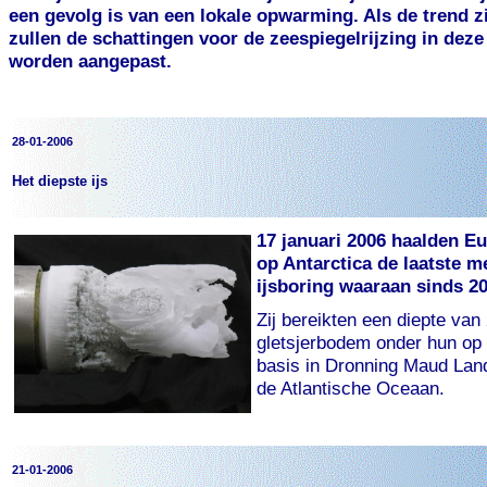
een gevolg is van een lokale opwarming. Als de trend z
zullen de schattingen voor de zeespiegelrijzing in de
worden aangepast.
28-01-2006
Het diepste ijs
17 januari 2006 haalden E
op Antarctica de laatste m
ijsboring waaraan sinds 2
Zij bereikten een diepte van
gletsjerbodem onder hun op
basis in Dronning Maud Lan
de Atlantische Oceaan.
21-01-2006