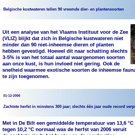
Belgische kustwateren tellen 90 vreemde dier- en plantensoorten
Uit een analyse van het Vlaams Instituut voor de Zee
(VLIZ) blijkt dat zich in Belgische kustwateren niet
minder dan 90 niet-inheemse dieren of planten
hebben gevestigd. Hoewel dit naar schatting slechts
3-5% is van het totaal aantal waargenomen soorten
aan onze kust, is hun invloed niet gering. Ook de
snelheid waarmee exotische soorten de inheemse fauna e
te zijn toegenomen.
01-12-2006
Zachtste herfst in minstens 300 jaar; slechts één jaar oude record ver
Met in De Bilt een gemiddelde temperatuur van 13,6 °C
tegen 10,2 °C normaal was de herfst van 2006 veruit