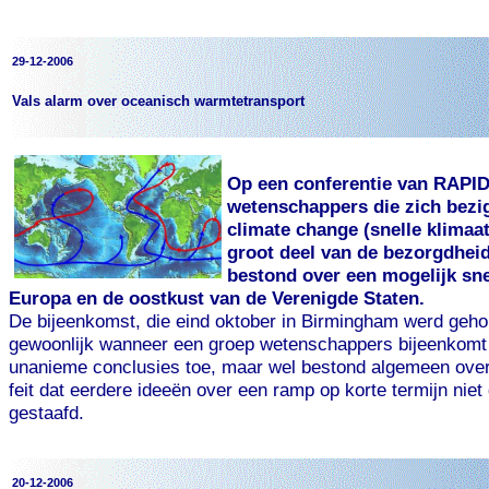
29-12-2006
Vals alarm over oceanisch warmtetransport
Op een conferentie van RAPID
wetenschappers die zich bezi
climate change (snelle klimaa
groot deel van de bezorgdhe
bestond over een mogelijk sn
Europa en de oostkust van de Verenigde Staten.
De bijeenkomst, die eind oktober in Birmingham werd geho
gewoonlijk wanneer een groep wetenschappers bijeenkomt
unanieme conclusies toe, maar wel bestond algemeen ove
feit dat eerdere ideeën over een ramp op korte termijn niet
gestaafd.
20-12-2006