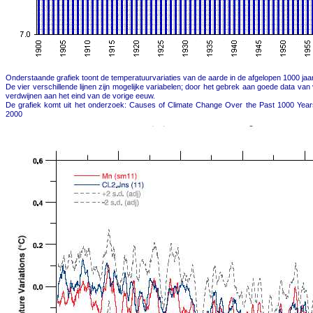
Onderstaande grafiek toont de temperatuurvariaties van de aarde in de afgelopen 1000 jaar
De vier verschillende lijnen zijn mogelijke variabelen; door het gebrek aan goede data van
verdwijnen aan het eind van de vorige eeuw.
De grafiek komt uit het onderzoek: Causes of Climate Change Over the Past 1000 Years
2000