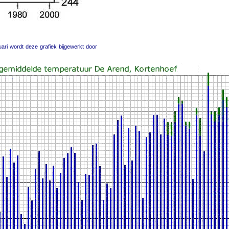
uari wordt deze grafiek bijgewerkt door