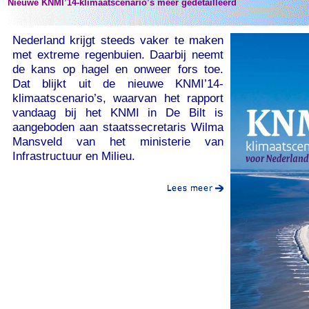
Nieuwe KNMI’14-klimaatscenario’s meer gedetailleerd
Nederland krijgt steeds vaker te maken
met extreme regenbuien. Daarbij neemt
de kans op hagel en onweer fors toe.
Dat blijkt uit de nieuwe KNMI’14-
klimaatscenario’s, waarvan het rapport
vandaag bij het KNMI in De Bilt is
aangeboden aan staatssecretaris Wilma
Mansveld van het ministerie van
Infrastructuur en Milieu.