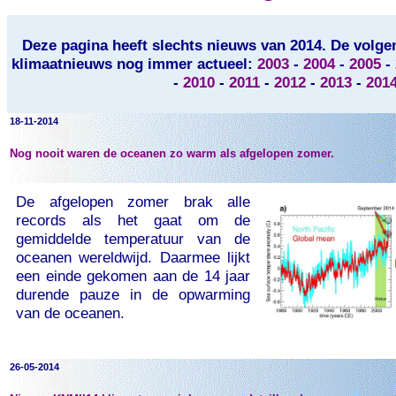
Deze pagina heeft slechts nieuws van 2014. De volgen
klimaatnieuws nog immer actueel:
2003
-
2004
-
2005
-
-
2010
-
2011
-
2012
-
2013
-
201
18-11-2014
Nog nooit waren de oceanen zo warm als afgelopen zomer.
De afgelopen zomer brak alle
records als het gaat om de
gemiddelde temperatuur van de
oceanen wereldwijd. Daarmee lijkt
een einde gekomen aan de 14 jaar
durende pauze in de opwarming
van de oceanen.
26-05-2014