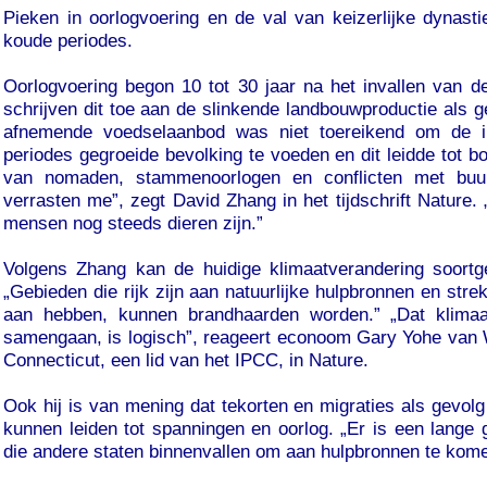
Pieken in oorlogvoering en de val van keizerlijke dynastieë
koude periodes.
Oorlogvoering begon 10 tot 30 jaar na het invallen van 
schrijven dit toe aan de slinkende landbouwproductie als g
afnemende voedselaanbod was niet toereikend om de 
periodes gegroeide bevolking te voeden en dit leidde tot b
van nomaden, stammenoorlogen en conflicten met buurs
verrasten me”, zegt David Zhang in het tijdschrift Nature. 
mensen nog steeds dieren zijn.”
Volgens Zhang kan de huidige klimaatverandering soortg
„Gebieden die rijk zijn aan natuurlijke hulpbronnen en stre
aan hebben, kunnen brandhaarden worden.” „Dat klimaa
samengaan, is logisch”, reageert econoom Gary Yohe van 
Connecticut, een lid van het IPCC, in Nature.
Ook hij is van mening dat tekorten en migraties als gevol
kunnen leiden tot spanningen en oorlog. „Er is een lange 
die andere staten binnenvallen om aan hulpbronnen te kome